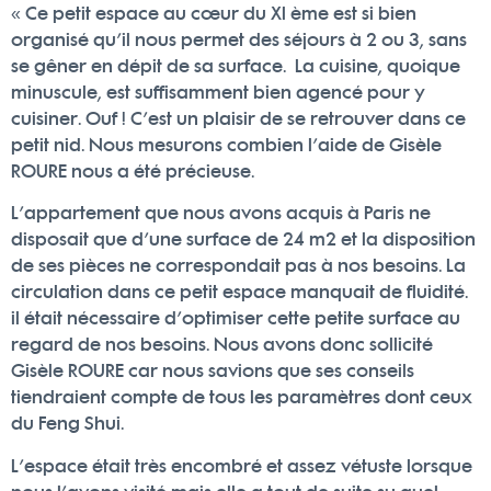
« Ce petit espace au cœur du XI ème est si bien
organisé qu’il nous permet des séjours à 2 ou 3, sans
se gêner en dépit de sa surface. La cuisine, quoique
minuscule, est suffisamment bien agencé pour y
cuisiner. Ouf ! C’est un plaisir de se retrouver dans ce
petit nid. Nous mesurons combien l’aide de Gisèle
ROURE nous a été précieuse.
L’appartement que nous avons acquis à Paris ne
disposait que d’une surface de 24 m2 et la disposition
de ses pièces ne correspondait pas à nos besoins. La
circulation dans ce petit espace manquait de fluidité.
il était nécessaire d’optimiser cette petite surface au
regard de nos besoins. Nous avons donc sollicité
Gisèle ROURE car nous savions que ses conseils
tiendraient compte de tous les paramètres dont ceux
du Feng Shui.
L’espace était très encombré et assez vétuste lorsque