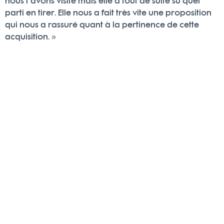
nous l’avons visité mais elle a tout de suite su quel
parti en tirer. Elle nous a fait très vite une proposition
qui nous a rassuré quant à la pertinence de cette
acquisition. »